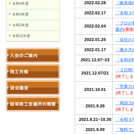
2022.02.28
「岐阜地
令和4年度
2022.02.17
「令和３
令和3年度
「プロが
令和2年度
2022.02.04
案内
(募
令和元年度
2022.01.25
「会社の
2022.01.17
「働き方
2021.12.07~23
「令和3
「２日間
2021.12.07/21
(終了しま
「営業力
2021.10.01
(終了しま
「商談力
2021.9.28
(終了しま
2021.9.21~10.30
「令和３年
2021.9.09
「無料で