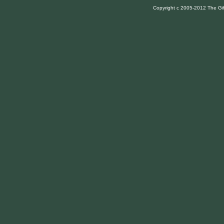
Copyright c 2005-2012 The Gif