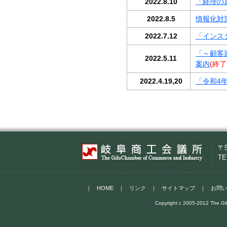
2022.8.10
「経理の
2022.8.5
情報化対
2022.7.12
「インス
「～顧客
2022.5.11
案内
(終
2022.4.19,20
「令和4
〒
TE
｜
HOME
｜
リンク
｜
サイトマップ
｜
お問
Copyright c 2005-2012 The Gif