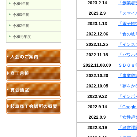
2023.2.14
「創業者
令和4年度
2023.2.9
「スマイ
令和3年度
2023.1.13
「電子帳
令和2年度
2022.12.06
「食の岐
令和元年度
2022.11.25
「インス
2022.11.15
「パワハ
2022.11.08,09
ＳＤＧｓ
2022.10.20
「事業継
2022.10.05
「夢をかな
2022.9.22
「インボ
2022.9.14
「Goog
2022.9.9
「女性起
2022.8.19
「経営課