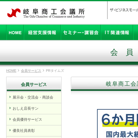
会
HOME
会員サービス
PRタイムズ
岐阜商工会
会員サービス
展示会・交流会・商談会
おしえ店長サン
会員優待サービス
優良社員表彰