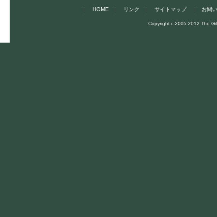
｜
HOME
｜
リンク
｜
サイトマップ
｜
お問
Copyright c 2005-2012 The Gif